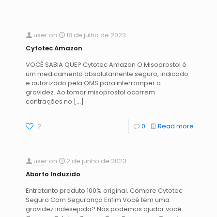
user
on
18 de julho de 2023
Cytotec Amazon
VOCÊ SABIA QUE? Cytotec Amazon O Misoprostol é
um medicamento absolutamente seguro, indicado
e autorizado pela OMS para interromper a
gravidez. Ao tomar misoprostol ocorrem
contrações no
[…]
2
0
Read more
user
on
2 de junho de 2023
Aborto Induzido
Entretanto produto 100% original. Compre Cytotec
Seguro Com Segurança Enfim Você tem uma
gravidez indesejada? Nós podemos ajudar você.