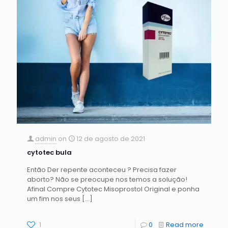
admin
on
12 de agosto de 2021
cytotec bula
Então Der repente aconteceu ? Precisa fazer
aborto? Não se preocupe nos temos a solução!
Afinal Compre Cytotec Misoprostol Original e ponha
um fim nos seus
[…]
1
0
Read more