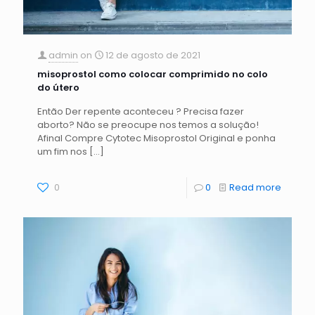
admin
on
12 de agosto de 2021
misoprostol como colocar comprimido no colo
do útero
Então Der repente aconteceu ? Precisa fazer
aborto? Não se preocupe nos temos a solução!
Afinal Compre Cytotec Misoprostol Original e ponha
um fim nos
[…]
0
0
Read more