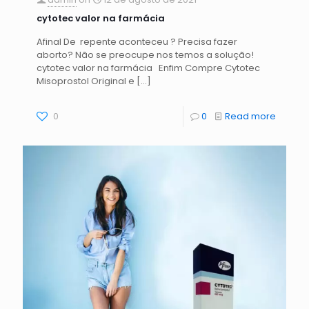
cytotec valor na farmácia
Afinal De repente aconteceu ? Precisa fazer
aborto? Não se preocupe nos temos a solução!
cytotec valor na farmácia Enfim Compre Cytotec
Misoprostol Original e
[…]
0
0
Read more