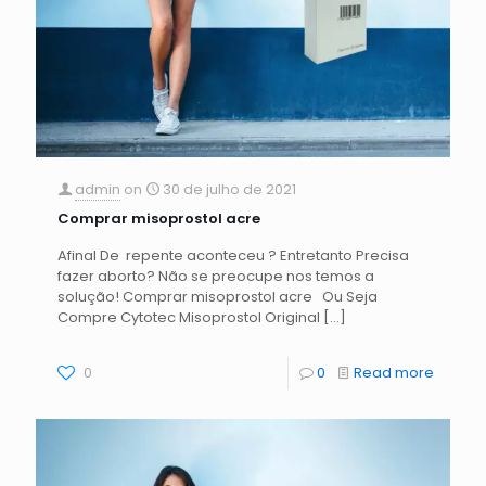
admin
on
30 de julho de 2021
Comprar misoprostol acre
Afinal De repente aconteceu ? Entretanto Precisa
fazer aborto? Não se preocupe nos temos a
solução! Comprar misoprostol acre Ou Seja
Compre Cytotec Misoprostol Original
[…]
0
0
Read more