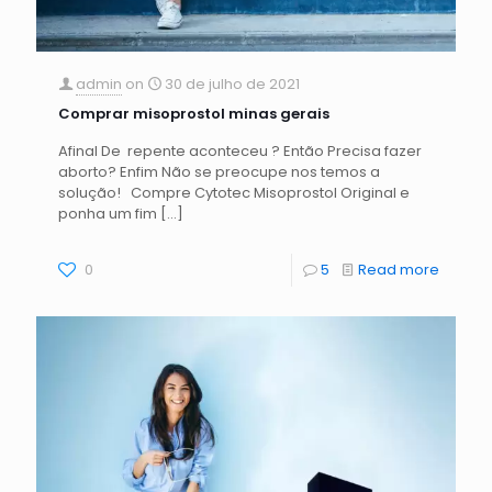
admin
on
30 de julho de 2021
Comprar misoprostol minas gerais
Afinal De repente aconteceu ? Então Precisa fazer
aborto? Enfim Não se preocupe nos temos a
solução! Compre Cytotec Misoprostol Original e
ponha um fim
[…]
0
5
Read more