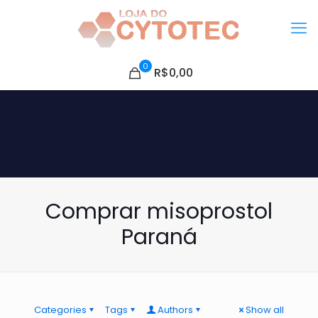
0
R$0,00
Comprar misoprostol
Paraná
Categories
Tags
Authors
Show all