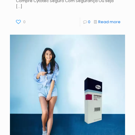
Compre Cytotec Seguro Com Segurança Ou seja
[…]
0
0
Read more