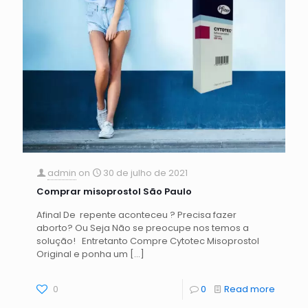
admin
on
30 de julho de 2021
Comprar misoprostol São Paulo
Afinal De repente aconteceu ? Precisa fazer
aborto? Ou Seja Não se preocupe nos temos a
solução! Entretanto Compre Cytotec Misoprostol
Original e ponha um
[…]
0
0
Read more