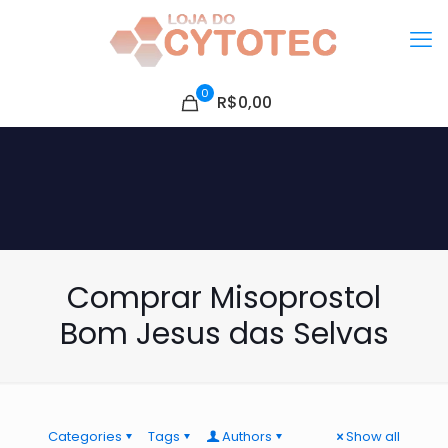
0
R$0,00
Comprar Misoprostol
Bom Jesus das Selvas
Categories
Tags
Authors
Show all