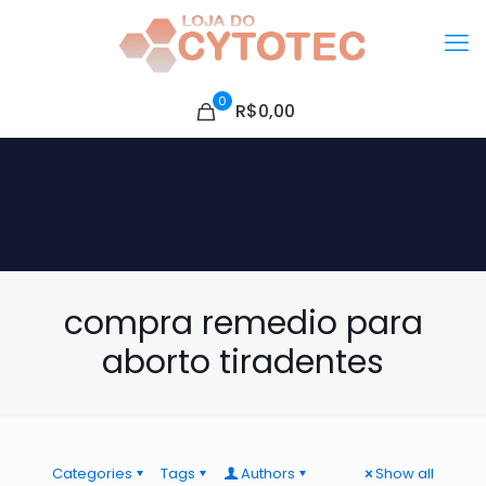
0
R$0,00
compra remedio para
aborto tiradentes
Categories
Tags
Authors
Show all