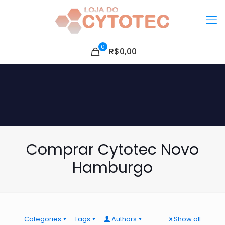
0
R$0,00
Comprar Cytotec Novo
Hamburgo
Categories
Tags
Authors
Show all