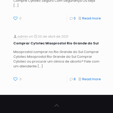
Compre Cytotec Seguro Com Segurança Ou seja
[…]
0
0
Read more
admin
on
20 de abril de 2021
Comprar Cytotec Misoprostol Rio Grande do Sul
Misoprostol comprar no Rio Grande do Sul Comprar
Cytotec Misoprostol Rio Grande do Sul Comprar
Cytotec ou procurar um clinica de aborto? Fale com
um atendente
[…]
3
8
Read more