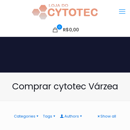
0
R$0,00
Comprar cytotec Várzea
Categories
Tags
Authors
Show all