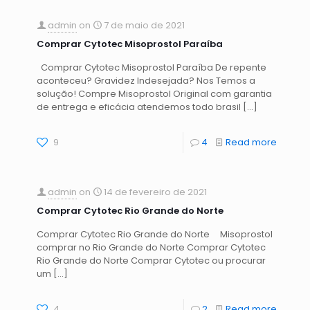
admin
on
7 de maio de 2021
Comprar Cytotec Misoprostol Paraíba
Comprar Cytotec Misoprostol Paraíba De repente
aconteceu? Gravidez Indesejada? Nos Temos a
solução! Compre Misoprostol Original com garantia
de entrega e eficácia atendemos todo brasil
[…]
9
4
Read more
admin
on
14 de fevereiro de 2021
Comprar Cytotec Rio Grande do Norte
Comprar Cytotec Rio Grande do Norte Misoprostol
comprar no Rio Grande do Norte Comprar Cytotec
Rio Grande do Norte Comprar Cytotec ou procurar
um
[…]
4
2
Read more