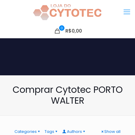
0
R$0,00
Comprar Cytotec PORTO
WALTER
Categories
Tags
Authors
Show all