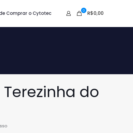
0
R$0,00
de Comprar o Cytotec
 Terezinha do
esso