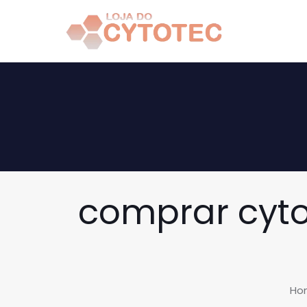
comprar cyto
Ho