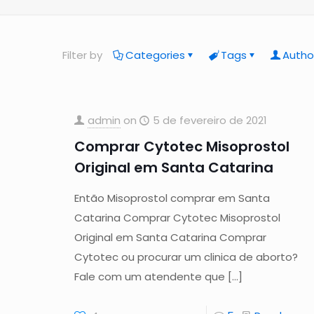
Filter by
Categories
Tags
Autho
admin
on
5 de fevereiro de 2021
Comprar Cytotec Misoprostol
Original em Santa Catarina
Então Misoprostol comprar em Santa
Catarina Comprar Cytotec Misoprostol
Original em Santa Catarina Comprar
Cytotec ou procurar um clinica de aborto?
Fale com um atendente que
[…]