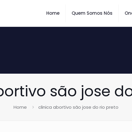
Home
Quem Somos Nós
On
bortivo são jose do
Home
clinica abortivo são jose do rio preto