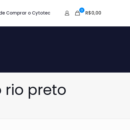
0
R$0,00
de Comprar o Cytotec
 rio preto