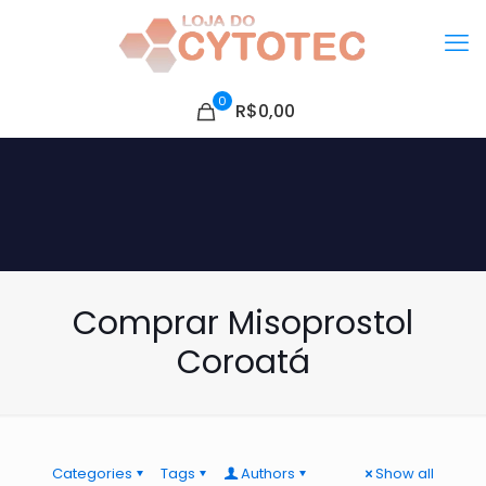
0
R$0,00
Comprar Misoprostol
Coroatá
Categories
Tags
Authors
Show all