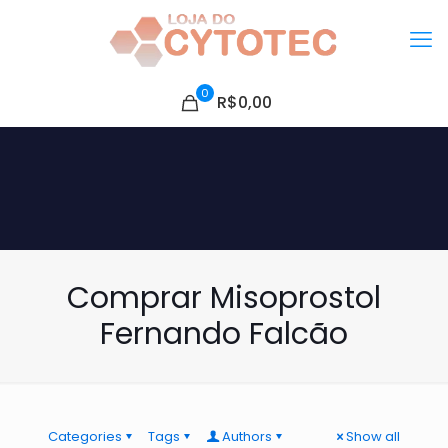
0
R$0,00
Comprar Misoprostol
Fernando Falcão
Categories
Tags
Authors
Show all