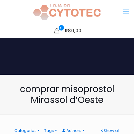
0
R$0,00
comprar misoprostol
Mirassol d’Oeste
Categories
Tags
Authors
Show all