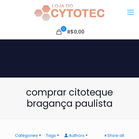
0
R$0,00
comprar citoteque
bragança paulista
Categories
Tags
Authors
Show all