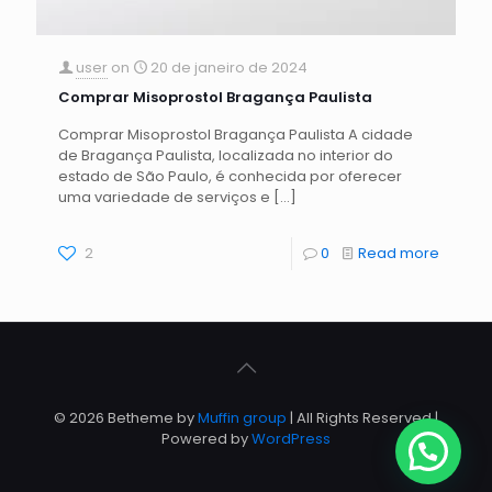
user
on
20 de janeiro de 2024
Comprar Misoprostol Bragança Paulista
Comprar Misoprostol Bragança Paulista A cidade
de Bragança Paulista, localizada no interior do
estado de São Paulo, é conhecida por oferecer
uma variedade de serviços e
[…]
2
0
Read more
© 2026 Betheme by
Muffin group
| All Rights Reserved |
Powered by
WordPress