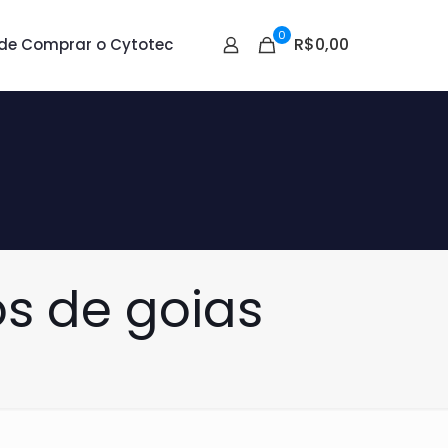
0
R$0,00
de Comprar o Cytotec
s de goias