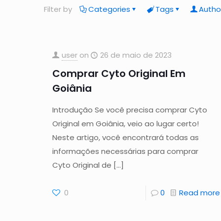
Filter by
Categories
Tags
Autho
user
on
26 de maio de 2023
Comprar Cyto Original Em
Goiânia
Introdução Se você precisa comprar Cyto
Original em Goiânia, veio ao lugar certo!
Neste artigo, você encontrará todas as
informações necessárias para comprar
Cyto Original de
[…]
0
0
Read more