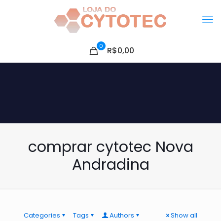
0
R$0,00
comprar cytotec Nova
Andradina
Categories
Tags
Authors
Show all