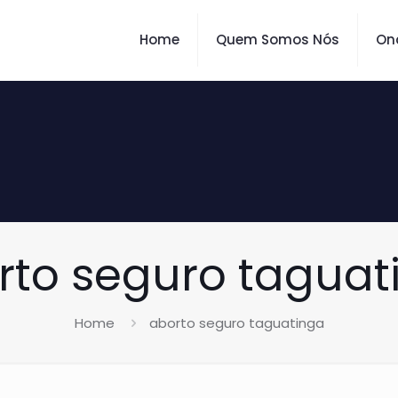
Home
Quem Somos Nós
On
rto seguro taguat
Home
aborto seguro taguatinga