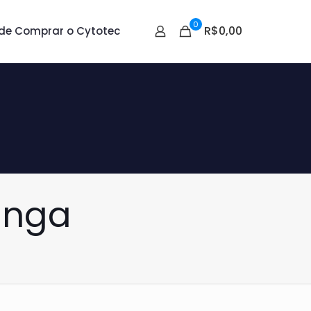
0
R$0,00
de Comprar o Cytotec
inga