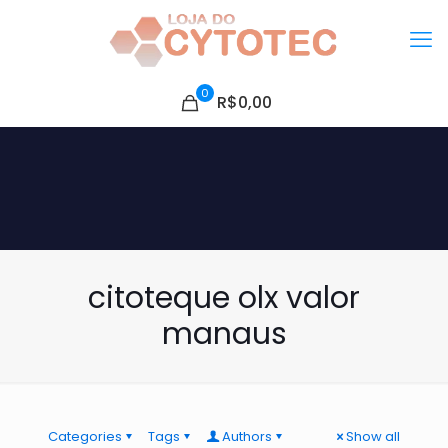
0
R$0,00
citoteque olx valor
manaus
Categories
Tags
Authors
Show all