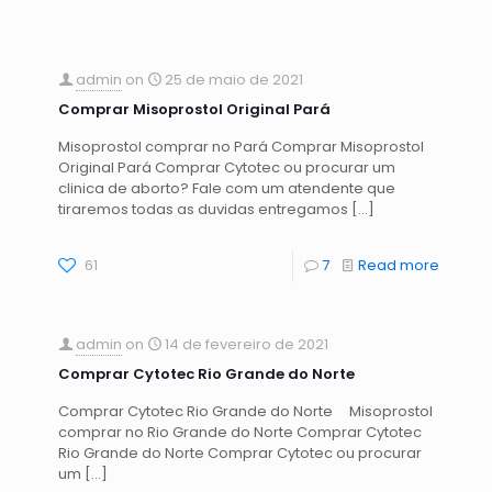
admin
on
25 de maio de 2021
Comprar Misoprostol Original Pará
Misoprostol comprar no Pará Comprar Misoprostol
Original Pará Comprar Cytotec ou procurar um
clinica de aborto? Fale com um atendente que
tiraremos todas as duvidas entregamos
[…]
61
7
Read more
admin
on
14 de fevereiro de 2021
Comprar Cytotec Rio Grande do Norte
Comprar Cytotec Rio Grande do Norte Misoprostol
comprar no Rio Grande do Norte Comprar Cytotec
Rio Grande do Norte Comprar Cytotec ou procurar
um
[…]