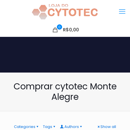
0
R$0,00
Comprar cytotec Monte
Alegre
Categories
Tags
Authors
Show all