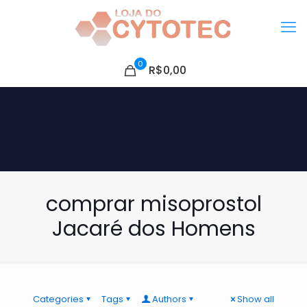
0
R$0,00
comprar misoprostol
Jacaré dos Homens
Categories
Tags
Authors
Show all