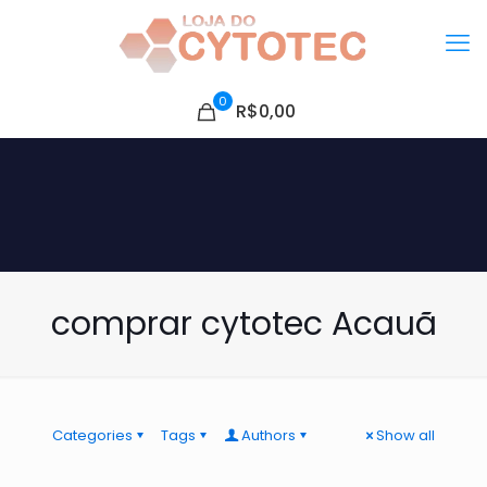
0
R$0,00
comprar cytotec Acauã
Categories
Tags
Authors
Show all