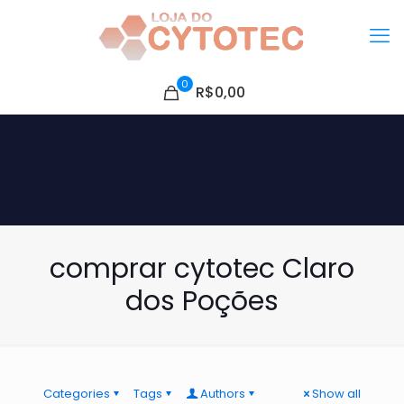
0
R$0,00
comprar cytotec Claro
dos Poções
Categories
Tags
Authors
Show all