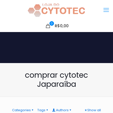
0
R$0,00
comprar cytotec
Japaraíba
Categories
Tags
Authors
Show all