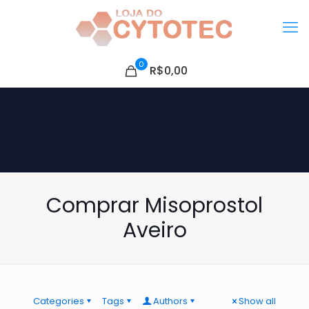
0
R$0,00
Comprar Misoprostol
Aveiro
Categories
Tags
Authors
Show all