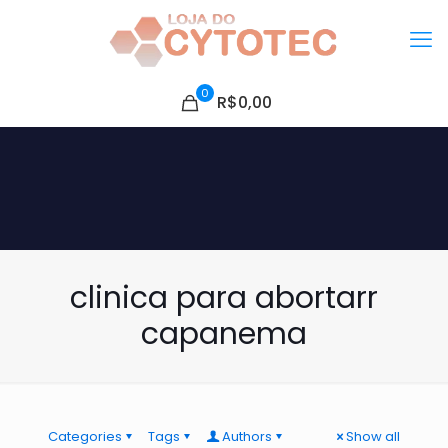
0
R$0,00
clinica para abortarr
capanema
Categories
Tags
Authors
Show all