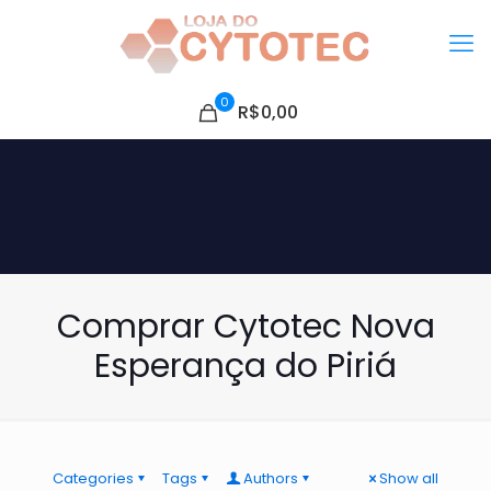
0
R$0,00
Comprar Cytotec Nova
Esperança do Piriá
Categories
Tags
Authors
Show all