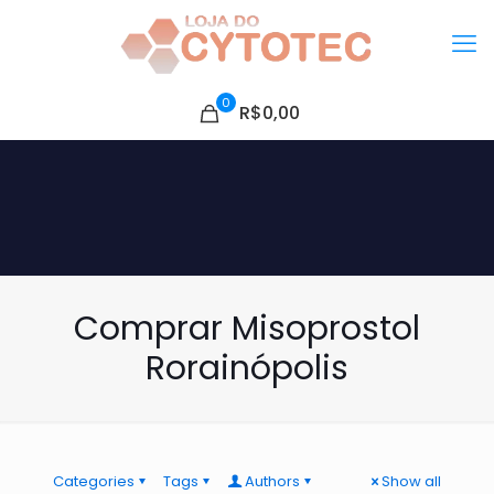
0
R$0,00
Comprar Misoprostol
Rorainópolis
Categories
Tags
Authors
Show all