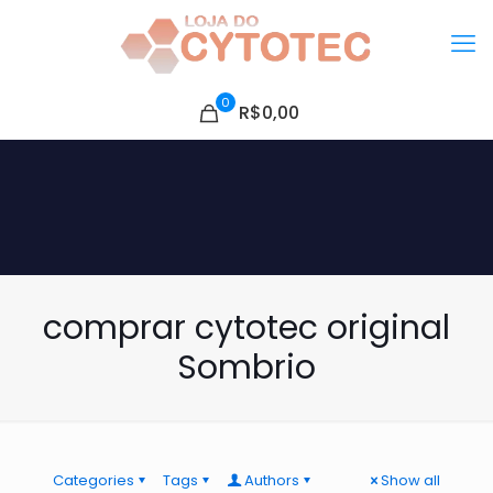
0
R$0,00
comprar cytotec original
Sombrio
Categories
Tags
Authors
Show all