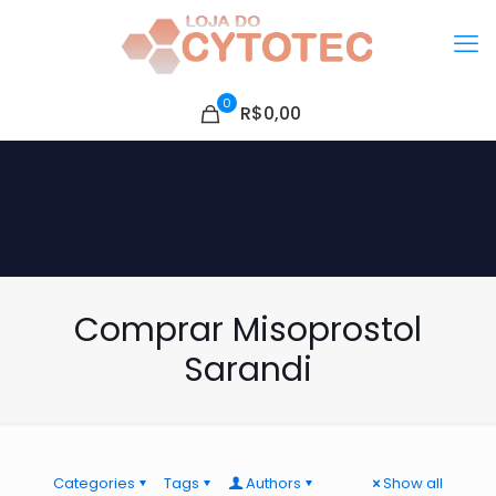
0
R$0,00
Comprar Misoprostol
Sarandi
Categories
Tags
Authors
Show all