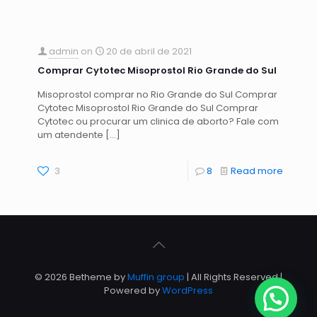
admin
on
20 de abril de 2021
Comprar Cytotec Misoprostol Rio Grande do Sul
Misoprostol comprar no Rio Grande do Sul Comprar
Cytotec Misoprostol Rio Grande do Sul Comprar
Cytotec ou procurar um clinica de aborto? Fale com
um atendente
[…]
3
8
Read more
© 2026 Betheme by
Muffin group
| All Rights Reserved |
Powered by
WordPress