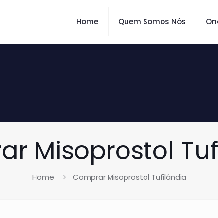
Home
Quem Somos Nós
On
r Misoprostol Tuf
Home
Comprar Misoprostol Tufilândia