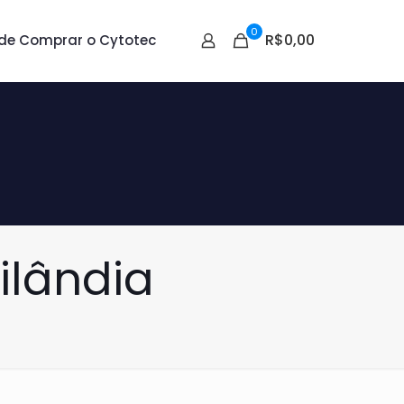
0
R$0,00
de Comprar o Cytotec
ilândia