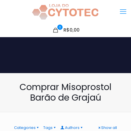
0
R$0,00
Comprar Misoprostol
Barão de Grajaú
Categories
Tags
Authors
Show all