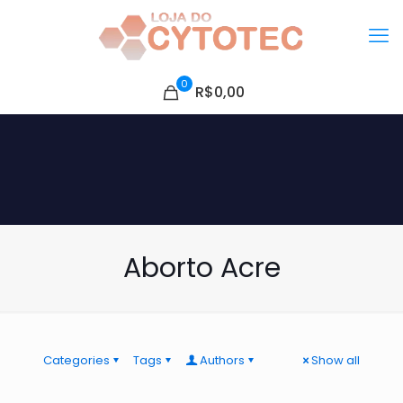
0
R$0,00
Aborto Acre
Categories
Tags
Authors
Show all