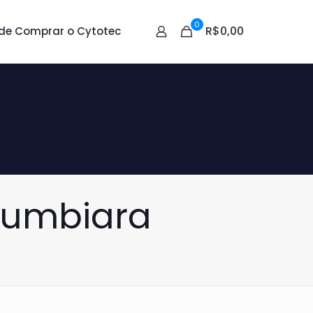
0
R$0,00
de Comprar o Cytotec
itumbiara