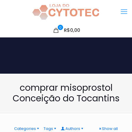
0
R$0,00
comprar misoprostol
Conceição do Tocantins
Categories
Tags
Authors
Show all