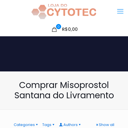
0
R$0,00
Comprar Misoprostol
Santana do Livramento
Categories
Tags
Authors
Show all