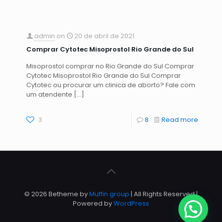
admin
on
20 de abril de 2021
Comprar Cytotec Misoprostol Rio Grande do Sul
Misoprostol comprar no Rio Grande do Sul Comprar
Cytotec Misoprostol Rio Grande do Sul Comprar
Cytotec ou procurar um clinica de aborto? Fale com
um atendente
[…]
3
8
Read more
© 2026 Betheme by
Muffin group
| All Rights Reserved |
Powered by
WordPress