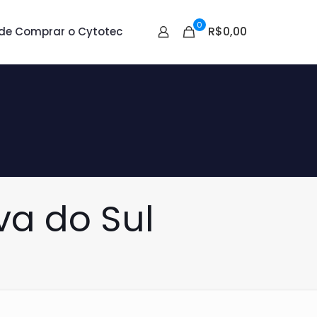
0
R$0,00
de Comprar o Cytotec
a do Sul