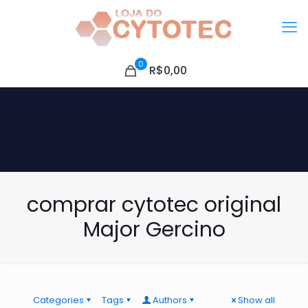
0
R$0,00
comprar cytotec original
Major Gercino
Categories
Tags
Authors
Show all