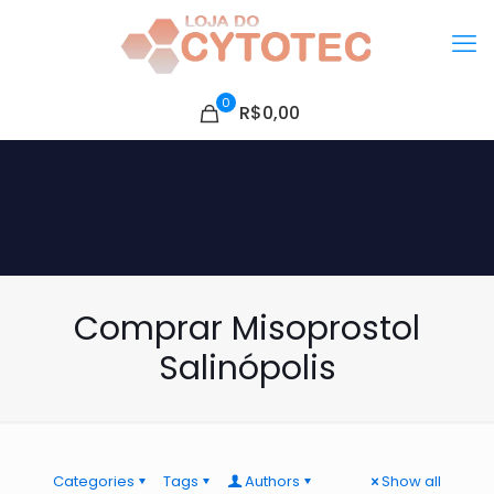
0
R$0,00
Comprar Misoprostol
Salinópolis
Categories
Tags
Authors
Show all