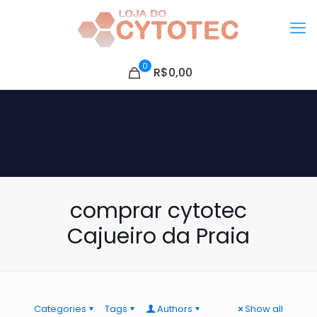
0
R$0,00
comprar cytotec
Cajueiro da Praia
Categories
Tags
Authors
Show all