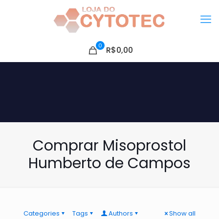
0
R$0,00
Comprar Misoprostol
Humberto de Campos
Categories
Tags
Authors
Show all