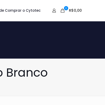
0
R$0,00
de Comprar o Cytotec
o Branco