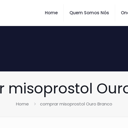
Home
Quem Somos Nós
On
 misoprostol Our
Home
comprar misoprostol Ouro Branco