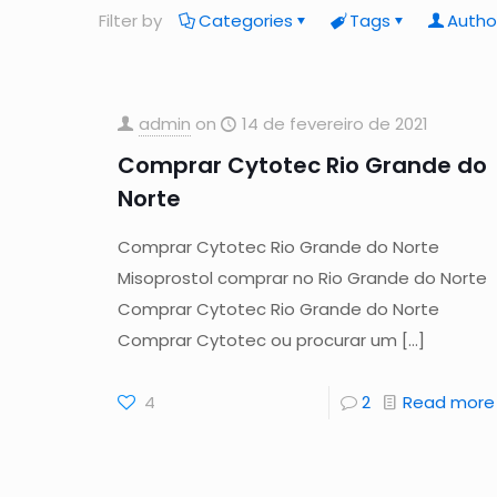
Filter by
Categories
Tags
Autho
admin
on
14 de fevereiro de 2021
Comprar Cytotec Rio Grande do
Norte
Comprar Cytotec Rio Grande do Norte
Misoprostol comprar no Rio Grande do Norte
Comprar Cytotec Rio Grande do Norte
Comprar Cytotec ou procurar um
[…]
4
2
Read more