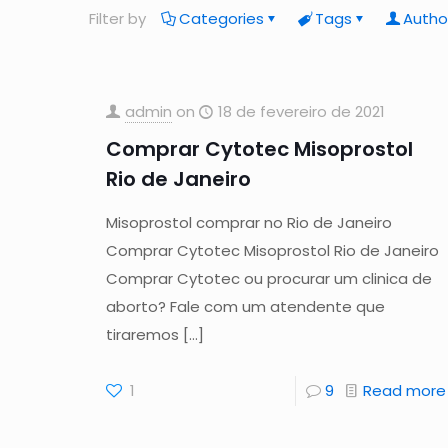
Filter by
Categories
Tags
Autho
admin
on
18 de fevereiro de 2021
Comprar Cytotec Misoprostol
Rio de Janeiro
Misoprostol comprar no Rio de Janeiro
Comprar Cytotec Misoprostol Rio de Janeiro
Comprar Cytotec ou procurar um clinica de
aborto? Fale com um atendente que
tiraremos
[…]
1
9
Read more