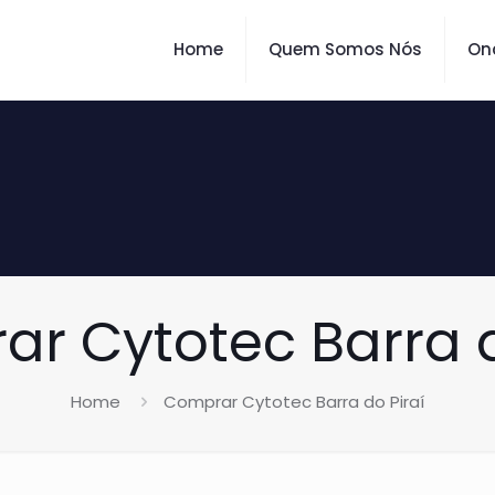
Home
Quem Somos Nós
On
r Cytotec Barra d
Home
Comprar Cytotec Barra do Piraí