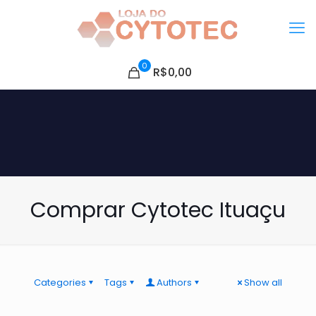
0
R$0,00
Comprar Cytotec Ituaçu
Categories
Tags
Authors
Show all