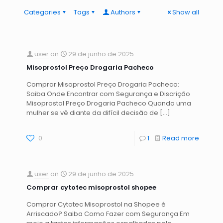
Categories
Tags
Authors
Show all
user
on
29 de junho de 2025
Misoprostol Preço Drogaria Pacheco
Comprar Misoprostol Preço Drogaria Pacheco:
Saiba Onde Encontrar com Segurança e Discrição
Misoprostol Preço Drogaria Pacheco Quando uma
mulher se vê diante da difícil decisão de
[…]
0
1
Read more
user
on
29 de junho de 2025
Comprar cytotec misoprostol shopee
Comprar Cytotec Misoprostol na Shopee é
Arriscado? Saiba Como Fazer com Segurança Em