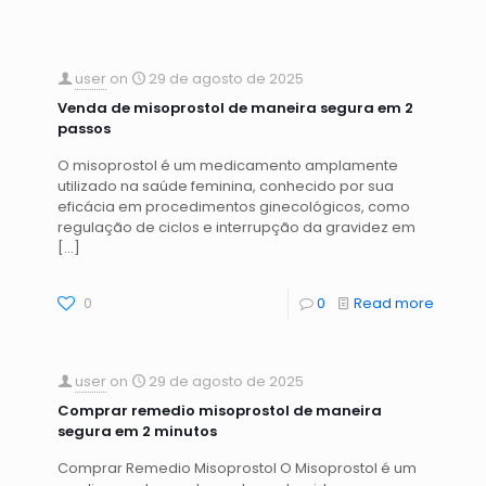
user
on
29 de agosto de 2025
Venda de misoprostol de maneira segura em 2
passos
O misoprostol é um medicamento amplamente
utilizado na saúde feminina, conhecido por sua
eficácia em procedimentos ginecológicos, como
regulação de ciclos e interrupção da gravidez em
[…]
0
0
Read more
user
on
29 de agosto de 2025
Comprar remedio misoprostol de maneira
segura em 2 minutos
Comprar Remedio Misoprostol O Misoprostol é um