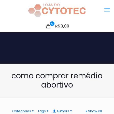
0
R$0,00
como comprar remédio
abortivo
Categories
Tags
Authors
Show all