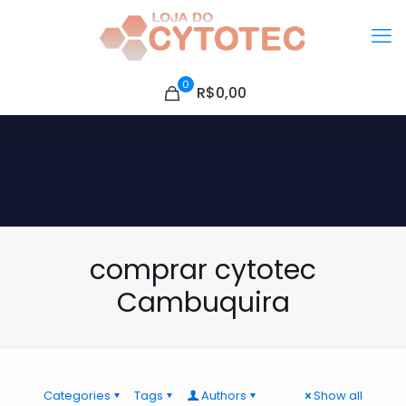
0
R$0,00
comprar cytotec
Cambuquira
Categories
Tags
Authors
Show all