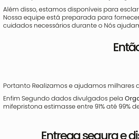
Além disso, estamos disponíveis para escl
Nossa equipe está preparada para fornecer
cuidados necessários durante o Nós ajuda
Entã
Portanto Realizamos e ajudamos milhares 
Enfim Segundo dados divulgados pela
Orga
mifepristona estimasse entre 91% até 99% de
Entrega segura e di