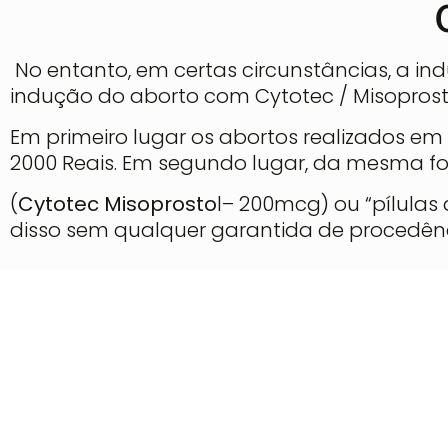
No entanto, em certas circunstâncias, a ind
indução do aborto com Cytotec / Misoprost
Em primeiro lugar os abortos realizados em
2000 Reais. Em segundo lugar, da mesma f
(
Cytotec
Misoprosto
l– 200mcg) ou “pílulas
disso sem qualquer garantida de procedênc