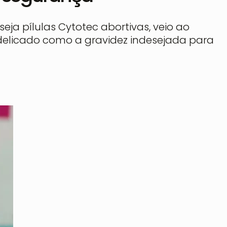
eja pílulas
Cytotec
abortivas, veio ao
licado como a gravidez indesejada para