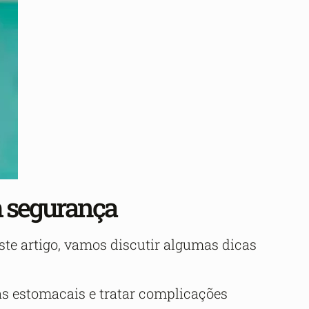
m segurança
ste artigo, vamos discutir algumas dicas
as estomacais e tratar complicações