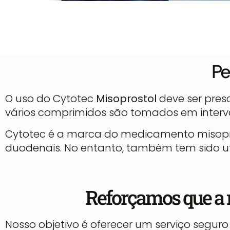
Pe
O uso do Cytotec
Misoprostol
deve ser pres
vários comprimidos são tomados em interval
Cytotec é a marca do medicamento misopro
duodenais. No entanto, também tem sido uti
Reforçamos que a 
Nosso objetivo é oferecer um serviço segu