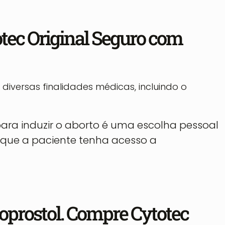
otec Original Seguro com
versas finalidades médicas, incluindo o
 para induzir o aborto é uma escolha pessoal
 que a paciente tenha acesso a
soprostol. Compre Cytotec