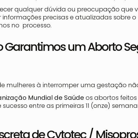
arecer qualquer dúvida ou preocupação que v
 informações precisas e atualizadas sobre o
mos no processo.
o Garantimos um Aborto S
de mulheres à interromper uma gestação nã
nização Mundial de Saúde
os abortos feitos
 sucesso entre as primeiras 11 (onze) semana
screta de Cytotec / Misopros