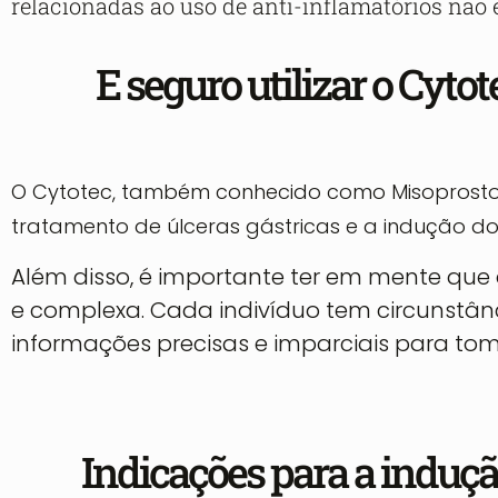
relacionadas ao uso de anti-inflamatórios não 
E seguro utilizar o Cyt
O Cytotec, também conhecido como Misoprostol,
tratamento de úlceras gástricas e a indução do
Além disso, é importante ter em mente que a
e complexa. Cada indivíduo tem circunstân
informações precisas e imparciais para t
Indicações para a induçã