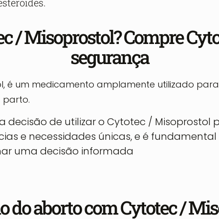
esteroides.
otec / Misoprostol? Compre Cyt
segurança
 é um medicamento amplamente utilizado para di
 parto.
 decisão de utilizar o Cytotec / Misoprostol
cias e necessidades únicas, e é fundamental
omar uma decisão informada
o do aborto com Cytotec / Mi