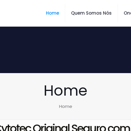
Home
Quem Somos Nós
On
Home
Home
totec Original Seguro co