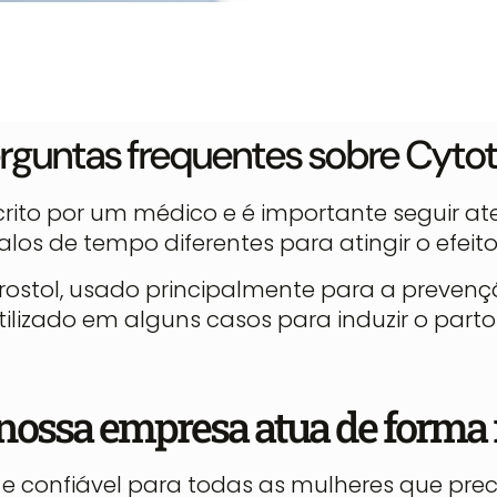
rguntas frequentes sobre Cyto
crito por um médico e é importante seguir a
os de tempo diferentes para atingir o efeito
stol, usado principalmente para a prevençã
lizado em alguns casos para induzir o parto
nossa empresa atua de forma r
ro e confiável para todas as mulheres que p