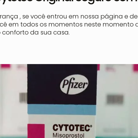
ança , se você entrou em nossa página e des
cê em todos os momentos neste momento de
 conforto da sua casa.