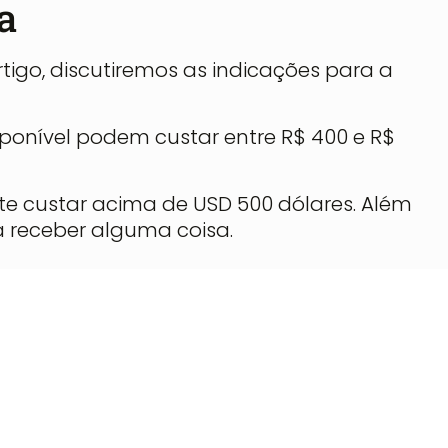
a
tigo, discutiremos as indicações para a
sponível podem custar entre R$ 400 e R$
te custar acima de USD 500 dólares. Além
á receber alguma coisa.