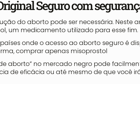
Original Seguro com seguranç
ução do aborto pode ser necessária. Neste ar
ol, um medicamento utilizado para esse fim.
 países onde o acesso ao aborto seguro é di
orma, comprar apenas misoprostol
 de aborto” no mercado negro pode facilmen
ia de eficácia ou até mesmo de que você ir