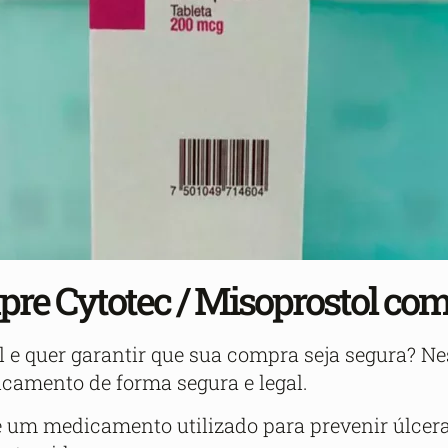
re Cytotec / Misoprostol co
 e quer garantir que sua compra seja segura? Ne
camento de forma segura e legal.
 é um medicamento utilizado para prevenir úlcer