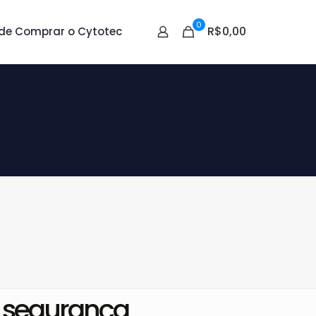
0
R$0,00
de Comprar o Cytotec
m segurança