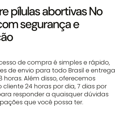
 pílulas abortivas No
 com segurança e
ção
cesso de compra é simples e rápido,
s de envio para todo Brasil e entrega
8 horas. Além disso, oferecemos
 cliente 24 horas por dia, 7 dias por
ara responder a quaisquer dúvidas
pações que você possa ter.