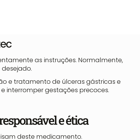
tec
tentamente as instruções. Normalmente,
 desejado.
o e tratamento de úlceras gástricas e
 e interromper gestações precoces.
esponsável e ética
recisam deste medicamento.