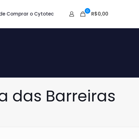
0
R$0,00
de Comprar o Cytotec
a das Barreiras