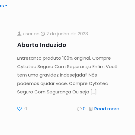
rs
user
on
2 de junho de 2023
Aborto Induzido
Entretanto produto 100% original. Compre
Cytotec Seguro Com Segurança Enfim Você
tem uma gravidez indesejada? Nós
podemos ajudar você. Compre Cytotec
Seguro Com Segurança Ou seja
[…]
0
0
Read more