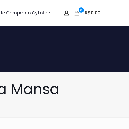
0
R$0,00
de Comprar o Cytotec
ra Mansa