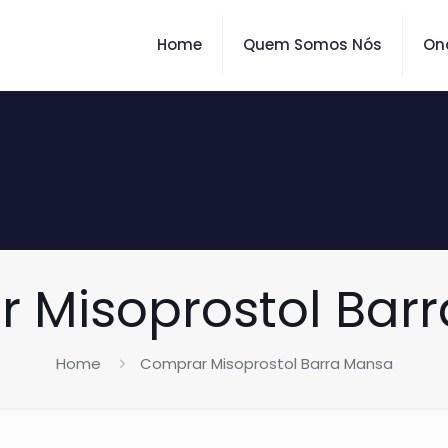
Home
Quem Somos Nós
On
 Misoprostol Bar
Home
Comprar Misoprostol Barra Mansa